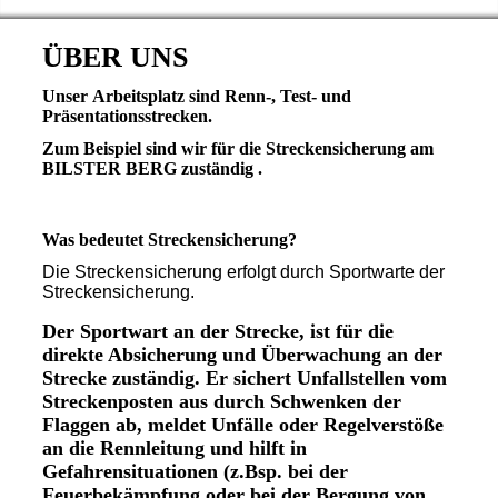
ÜBER UNS
Unser Arbeitsplatz sind Renn-, Test- und
Präsentationsstrecken.
Zum Beispiel sind wir für die Streckensicherung am
BILSTER BERG zuständig .
Was bedeutet Streckensicherung?
Die Streckensicherung erfolgt durch Sportwarte der
Streckensicherung.
Der Sportwart an der Strecke, ist für die
direkte Absicherung und Überwachung an der
Strecke zuständig. Er sichert Unfallstellen vom
Streckenposten aus durch Schwenken der
Flaggen ab, meldet Unfälle oder Regelverstöße
an die Rennleitung und hilft in
Gefahrensituationen (z.Bsp. bei der
Feuerbekämpfung oder bei der Bergung von